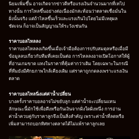
นิยมเพิ่มขึ้น อาจเกิดจากข่าวดีหรือแรงเงินจำนวนมากที่เทไป
ทางนั้น การไหลขึ้นอย่างต่อเนื่องมักสะท้อนว่าตลาดเชื่อมั่นใน
ฝั่งนั้นจริง แต่ถ้าไหลขึ้นเร็วและแรงเกินไปโดยไม่มีเหตุผล
ชัดเจน ก็อาจเป็นสัญญาณให้ระวังเช่นกัน
ราคาบอลไหลลง
ราคาบอลไหลลงเกิดขึ้นเมื่อเจ้ามือต้องการปรับสมดุลหรือเมื่อมี
ข้อมูลลบเกี่ยวกับทีมที่เคยเป็นต่อ การไหลลงอาจเปิดโอกาสให้ผู้
ที่อ่านเกมขาด แทงในราคาที่คุ้มค่ากว่าเดิม โดยเฉพาะในกรณี
ที่ทีมยังมีศักยภาพใกล้เคียงเดิม แต่ราคาถูกกดลงเพราะแรงเงิน
ตลาด
ราคาบอลไหลนิ่งแต่ค่าน้ำเปลี่ยน
บางครั้งราคาบอลอาจไม่ขยับลูก แต่ค่าน้ำจะเปลี่ยนแทน
ลักษณะนี้มักใช้เพื่อดึงหรือกันเงินจากฝั่งใดฝั่งหนึ่ง การอ่าน
ค่าน้ำควบคู่กับราคาลูกจึงเป็นสิ่งสำคัญ เพราะค่าน้ำที่ลดหรือ
เพิ่มสามารถบอกทิศทางตลาดได้ไม่แพ้ราคาลูกเลย