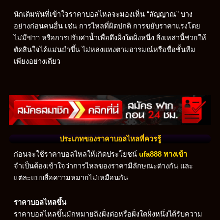
นักเดิมพันที่เข้าใจราคาบอลไหลจะมองเห็น “สัญญาณ” บาง
อย่างก่อนคนอื่น เช่น การไหลที่ผิดปกติ การขยับราคาแรงโดย
ไม่มีข่าว หรือการปรับค่าน้ำเพื่อดึงฝั่งใดฝั่งหนึ่ง สิ่งเหล่านี้ช่วยให้
ตัดสินใจได้แม่นยำขึ้น ไม่หลงแทงตามอารมณ์หรือชื่อชั้นทีม
เพียงอย่างเดียว
ประเภทของราคาบอลไหลที่ควรรู้
ก่อนจะใช้ราคาบอลไหลให้เกิดประโยชน์
ufa888 ทางเข้า
จำเป็นต้องเข้าใจว่าการไหลของราคามีลักษณะต่างกัน และ
แต่ละแบบสื่อความหมายไม่เหมือนกัน
ราคาบอลไหลขึ้น
ราคาบอลไหลขึ้นมักหมายถึงฝั่งต่อหรือฝั่งใดฝั่งหนึ่งได้รับความ