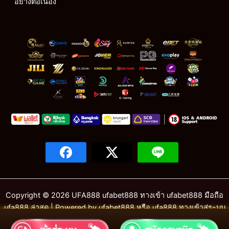
อย่างต่อเนื่อง
Copyright © 2026 UFA888 ufabet888 ทางเข้า ufabet888 มือถือ
ufa888 ล่าสุด | Powered by ufabet888 หรือ ufa888 ทางเข้าสู่ระบบ
แทงบอล ลิขสิทธิ์แท้ 100% ✅ ทางเข้า ufabet888 เข้าสู่ระบบได้ทุก