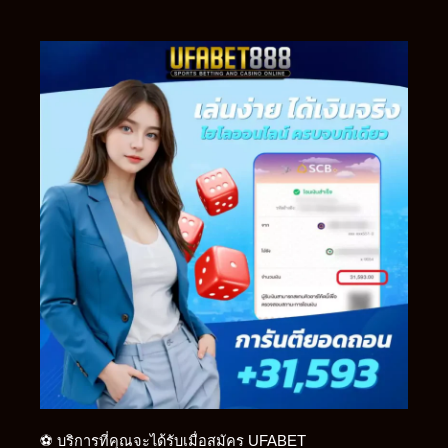
⚽ บริการที่คุณจะได้รับเมื่อสมัคร UFABET