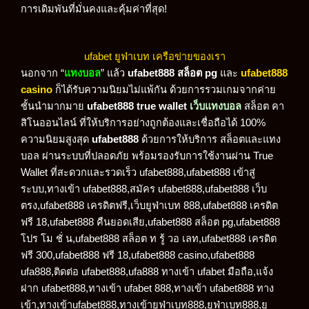
การเดิมพันที่มั่นคงและคุ้มค่าที่สุด!
ufabet ยูฟ่าเบท เครือข่ายของเรา
นอกจาก “
แทงบอล
” แล้ว
ufabet888 สล็อต pg
และ
ufabet888
casino
ก็ได้รับความนิยมไม่แพ้กัน ด้วยการรวมเกมจากค่าย
ชั้นนำมากมาย
ufabet888 true wallet
เว็บแทงบอล
สล็อต คา
สิโนออนไลน์ ที่ให้บริการอย่างถูกต้องและเชื่อถือได้ 100%
ความนิยมสูงสุด
ufabet888
ด้วยการให้บริการ สล็อตและแทง
บอล ผ่านระบบที่ปลอดภัย พร้อมรองรับการใช้งานผ่าน True
Wallet ที่สะดวกและรวดเร็ว ufabet888,ufabet888 เข้าสู่
ระบบ,ทางเข้า ufabet888,สมัคร ufabet888,ufabet888 เว็บ
ตรง,ufabet888 เครดิตฟรี,เว็บยูฟ่าเบท 888,ufabet888 เครดิต
ฟรี 18,ufabet888 คืนยอดเสีย,ufabet888 สล็อต pg,ufabet888
โปร โม ชั่ น,ufabet888 สล็อต ท รู้ วอ เลท,ufabet888 เครดิต
ฟรี 300,ufabet888 ฟรี 18,ufabet888 casino,ufabet888
ufa888,ติดต่อ ufabet888,ufa888 ทางเข้า ufabet มือถือ,แจ้ง
ฝาก ufabet888,ทางเข้า ufabet 888,ทางเข้า ufabet888 ทาง
เข้า,ทางเข้าufabet888,ทางเข้ายูฟ่าเบท888,ยูฟ่าเบท888,ยุ