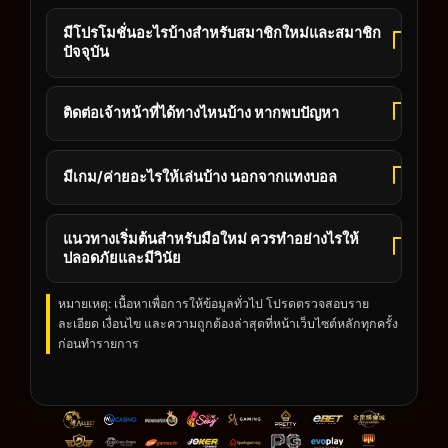
กับมือถืออัตโนมัติ
เว็บไซต์ใช้มาตรการรักษาความปลอดภัยและการ
มีโปรโมชั่นอะไรบ้างสำหรับสมาชิกใหม่และสมาชิก
เข้ารหัสข้อมูลตามมาตรฐานอุตสาหกรรม เพื่อ
ปัจจุบัน
คุ้มครองข้อมูลส่วนตัวและธุรกรรมของผู้ใช้ ให้คุณ
เดิมพันได้อย่างมั่นใจ
ตัวอย่างเช่น โบนัสต้อนรับ เครดิตฟรีทดลองเล่น ฝาก
แรกของวันรับเพิ่ม คืนยอดเสียรายสัปดาห์ และ
ติดต่อเจ้าหน้าที่ได้ทางไหนบ้าง หากพบปัญหา
กิจกรรมลุ้นของรางวัล ทั้งนี้โปรโมชันอาจปรับ
สามารถติดต่อทีมงานได้ตลอด 24 ชั่วโมงผ่าน แชท
เปลี่ยนเป็นระยะ โปรดตรวจสอบที่หน้าโปรโมชัน
สดหน้าเว็บ, LINE Official และ Call Center ทีมงาน
มีเกม/ค่ายอะไรให้เล่นบ้าง นอกจากแทงบอล
ของเว็บไซต์
พร้อมช่วยเหลือทั้งด้านระบบ บัญชี และคำแนะนำ
ครบครันทั้ง
คาสิโนสด
(บาคาร่า รูเล็ต ไฮโล),
สล็อต
การใช้งาน
แนวทางเริ่มต้นสำหรับมือใหม่ ควรทำอย่างไรให้
จากหลากหลายค่าย,
ยิงปลา
และเกมเดิมพันอื่น ๆ ที่
ปลอดภัยและมีวินัย
คัดสรรมาเพื่อประสบการณ์ที่หลากหลายและคุ้มค่า
เริ่มจากตั้งงบประมาณที่รับได้ ศึกษากติกาและราคา
หมายเหตุ: เนื้อหาเพื่อการให้ข้อมูลทั่วไป โปรดตรวจสอบราย
ต่อรอง ตรวจสอบโปรโมชันที่เหมาะสม และบันทึก
ละเอียด เงื่อนไข และความถูกต้องล่าสุดที่หน้าเว็บไซต์หลักทุกครั้ง
สถิติการเล่นของตนเองอยู่เสมอ เล่นอย่างมีสติและ
ก่อนทำรายการ
หยุดเมื่อถึงเป้าหมาย