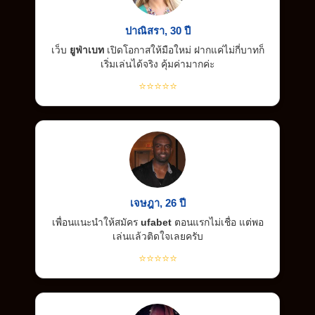
ปาณิสรา, 30 ปี
เว็บ
ยูฟ่าเบท
เปิดโอกาสให้มือใหม่ ฝากแค่ไม่กี่บาทก็
เริ่มเล่นได้จริง คุ้มค่ามากค่ะ
⭐⭐⭐⭐⭐
เจษฎา, 26 ปี
เพื่อนแนะนำให้สมัคร
ufabet
ตอนแรกไม่เชื่อ แต่พอ
เล่นแล้วติดใจเลยครับ
⭐⭐⭐⭐⭐