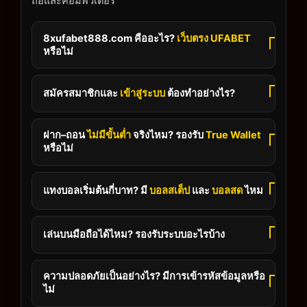
ถือและคอมพิวเตอร์
8xufabet888.com คืออะไร?
เว็บตรง UFABET
หรือไม่
8xufabet888.com เป็นทางเข้าและผู้ให้บริการใน
เครือ
UFABET
รองรับแทงบอลออนไลน์ คาสิโนสด
สมัครสมาชิกและ
เข้าสู่ระบบ
ต้องทำอย่างไร?
สล็อต บาคาร่า และเกมยิงปลาครบวงจร ให้บริการ
กดปุ่ม
สมัครสมาชิก
ที่หน้าเว็บ กรอกข้อมูลพื้นฐาน
ด้วยระบบมาตรฐานสากล มุ่งเน้นความเสถียรและ
ฝาก–ถอน
ไม่มีขั้นต่ำ
จริงไหม? รองรับ
True Wallet
ให้ครบถ้วน รับ
Username
และ
Password
จากนั้น
ความปลอดภัยของผู้เล่น
หรือไม่
เข้าสู่ระบบผ่านมือถือ/คอม เลือกเมนูที่ต้องการและ
เริ่มเดิมพันได้ทันที
รองรับการทำธุรกรรมแบบ
ออโต้ 24 ชั่วโมง
ฝาก
และถอนได้โดยไม่มีขั้นต่ำ ใช้ได้ทั้ง Mobile Banking
แทงบอลเริ่มต้นกี่บาท? มี
บอลสเต็ป
และ
บอลสด
ไหม
ทุกธนาคาร และ
True Wallet
โอนเข้า–ออกสะดวก
เริ่มต้นเพียง
10 บาท
เท่านั้น มีครบทั้ง
บอลเต็ง
,
บอล
รวดเร็วภายในไม่กี่วินาที
สเต็ป
,
สูง–ต่ำ
,
คู่–คี่
และ
แทงบอลสด (Live)
พร้อม
เล่นบนมือถือได้ไหม? รองรับระบบอะไรบ้าง
ราคาน้ำและอัตราต่อรองอัปเดตแบบเรียลไทม์
ใช้งานได้เต็มรูปแบบทั้ง
iOS
และ
Android
ผ่าน
ความปลอดภัยเป็นอย่างไร? มีการเข้ารหัสข้อมูลหรือ
เบราว์เซอร์ (Chrome / Safari) หรือแอปที่ทีมงาน
ไม่
แนะนำ เมนูภาษาไทย ใช้งานง่าย หน้าจอปรับเข้า