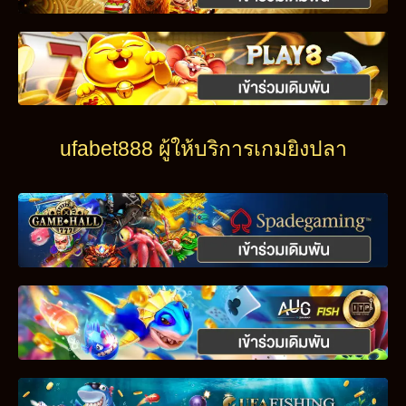
ufabet888 ผู้ให้บริการเกมยิงปลา