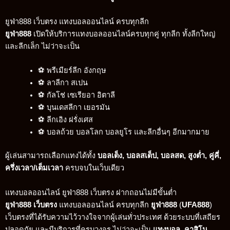
ยูฟ่า888 เว็บตรง แทงบอลออนไลน์ ครบทุกลีก
ยูฟ่า888
เปิดให้บริการแทงบอลออนไลน์ครบทุกคู่ ทุกลีก ทั้งลีกใหญ่
และลีกเล็ก ไม่ว่าจะเป็น
⚽ พรีเมียร์ลีก อังกฤษ
⚽ ลาลีกา สเปน
⚽ กัลโช่ เซเรียอา อิตาลี
⚽ บุนเดสลีกา เยอรมัน
⚽ ลีกเอิง ฝรั่งเศส
⚽ บอลถ้วย บอลโลก บอลยูโร และลีกอื่นๆ อีกมากมาย
ผู้เล่นสามารถเลือกแทงได้ทั้ง
บอลเต็ง, บอลสเต็ป, บอลสด, สูงต่ำ, คู่คี่,
ครึ่งเวลา/เต็มเวลา
ครบจบในเว็บเดียว
แทงบอลออนไลน์ ยูฟ่า888 เว็บตรง ฝากถอนไม่มีขั้นต่ำ
ยูฟ่า888 เว็บตรง
แทงบอลออนไลน์ ครบทุกลีก
ยูฟ่า888
(
UFA888
)
เว็บตรงที่ได้รับความไว้วางใจจากผู้เล่นทั่วประเทศ ด้วยระบบที่เสถียร
ปลอดภัย และมีบริการที่ครบวงจร ไม่ว่าจะเป็น
แทงบอล
,
คาสิโน
,