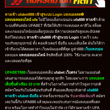
ทางเข้า ufabet888 เข้าสู่ระบบ Login แทงบอลสด⚽
แทงบอลออนไลน์ ufa
ไม่มีโดนบล็อกแน่นอน
ufa888 ทางเข้า
ด้วย
ระบบที่ทันสมัย UFABET ที่เปิดให้บริการแทงบอล คาสิโน สล็อต
และเกมออนไลน์แบบเต็มรูปแบบ มีความปลอดภัยสูงและอัปเดต
ลิงก์ใหม่เสมอ
ทางเข้า ufa888 เข้าสู่ระบบ Login
รวดเร็ว และ
รองรับทุกอุปกรณ์ ทั้ง คอมพิวเตอร์ มือถือ และแท็บเล็ต มั่นใจได้ว่า
เข้าถึงเกมได้ตลอดเวลา เว็บพนันบอลดีที่สุด ยูฟ่า888
เว็บแทงบอล
แทงบอล
แทงบอลออนไลน์
ลิขสิทธิ์แท้ 100% ใช้งานง่าย สะดวก
และปลอดภัยที่สุด
UFABET888
เว็บแทงบอลสเต็ป
ufabet เว็บตรง
ไม่ผ่านเอเย่นต์
เล่นสามารถแทงบอลได้ครบทุกคู่ ทุกลีก โดยเฉพาะการ
แทงบอลส
เต็ปขั้นต่ำเพียง 10 บาท
ที่สร้างโอกาสในการทำกำไรสูงกว่าปกติ
สมัครใหม่รับโบนัสต้อนรับทันที คืนยอดเสียทุกสัปดาห์
ufa888
ทางเข้า ufabet มือถือ
ฝากครั้งแรกของวัน
รับเครดิตเพิ่มฟรี
สมัคร
เลยวันนี้กับ UFA888 แล้วคุณจะพบประสบการณ์แทงบอลที่แตก
ต่าง พร้อมโอกาสทำกำไรแบบไม่จำกัด เราได้รวมทางเข้า UFA