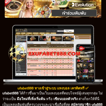
ufabet888 ทางเข้าสู่ระบบ แทงบอล เครดิตฟรี ✅
ufabet888
ได้ก้าวขึ้นมาเป็นเว็บแทงบอลที่ตอบโจทย์ผู้เล่นทุกกลุ่ม ไม่
ว่าจะเป็น
มือใหม่ที่เพิ่งเริ่มต้น
หรือ
เซียนบอลตัวจริง
ต่างก็ยกให้ที่นี่
เป็นแหล่งเดิมพันที่ครบวงจรและน่าเชื่อถือที่สุด
สมัครสมาชิก ufa888