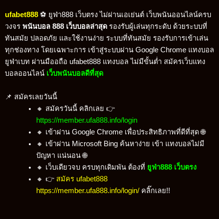
ufabet888
⚽ ยูฟ่า888 เว็บตรง ไม่ผ่านเอเย่นต์ เว็บพนันออนไลน์ครบ
วงจร
พนันบอล 888
เว็บบอลล่าสุด
รองรับผู้เล่นทุกระดับ ด้วยระบบที่
ทันสมัย ปลอดภัย และใช้งานง่าย ระบบที่ทันสมัย รองรับการเข้าเล่น
ทุกช่องทาง โดยเฉพาะการ เข้าสู่ระบบผ่าน Google Chrome แทงบอล
ยูฟ่าเบท ผ่านมืออถือ ufabet888 แทงบอล ไม่มีขั้นต่ำ สมัครเว็บแทง
บอลออนไลน์
เว็บพนันบอลดีที่สุด
📌 สมัครเลยวันนี้
🔸 สมัครวันนี้ คลิกเลย 👉
https://member.ufa888.info/login
🔸 เข้าผ่าน Google Chrome เพื่อประสิทธิภาพที่ดีที่สุด 🌐
🔸 เข้าผ่าน Microsoft Bing ค้นหาง่าย เข้า แทงบอลไม่มี
ปัญหา แน่นอน 🌐
🔸 เว็บเดียวจบ ครบทุกเดิมพัน ต้องที่
ยูฟ่า888 เว็บตรง
🔸 👉
สมัคร ufabet888
https://member.ufa888.info/login/
คลิ๊กเลย!!