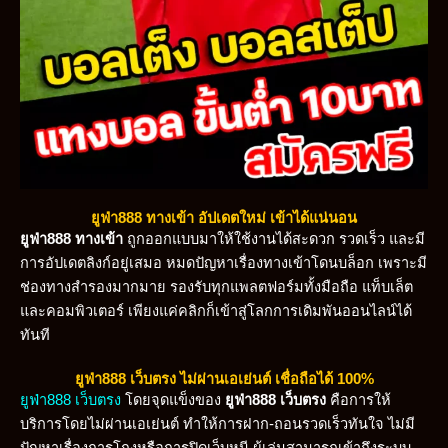
ยูฟ่า888 ทางเข้า อัปเดตใหม่ เข้าได้แน่นอน
ยูฟ่า888 ทางเข้า
ถูกออกแบบมาให้ใช้งานได้สะดวก รวดเร็ว และมี
การอัปเดตลิงก์อยู่เสมอ หมดปัญหาเรื่องทางเข้าโดนบล็อก เพราะมี
ช่องทางสำรองมากมาย รองรับทุกแพลตฟอร์มทั้งมือถือ แท็บเล็ต
และคอมพิวเตอร์ เพียงแค่คลิกก็เข้าสู่โลกการเดิมพันออนไลน์ได้
ทันที
ยูฟ่า888 เว็บตรง ไม่ผ่านเอเย่นต์ เชื่อถือได้ 100%
ยูฟ่า888 เว็บตรง
โดยจุดแข็งของ
ยูฟ่า888 เว็บตรง
คือการให้
บริการโดยไม่ผ่านเอเย่นต์ ทำให้การฝาก-ถอนรวดเร็วทันใจ ไม่มี