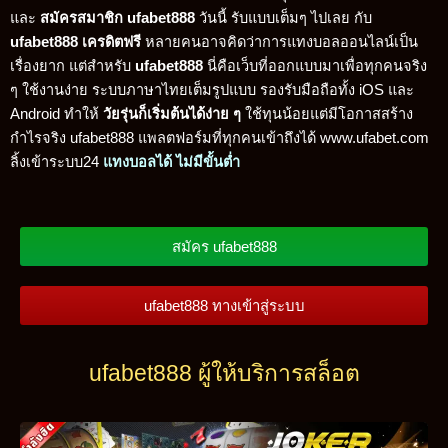
และ
สมัครสมาชิก ufabet888
วันนี้ รับแบบเต็มๆ ไปเลย กับ
ufabet888 เครดิตฟรี
หลายคนอาจคิดว่าการแทงบอลออนไลน์เป็น
เรื่องยาก แต่สำหรับ
ufabet888
นี่คือเว็บที่ออกแบบมาเพื่อทุกคนจริง
ๆ ใช้งานง่าย ระบบภาษาไทยเต็มรูปแบบ รองรับมือถือทั้ง iOS และ
Android ทำให้
วัยรุ่นก็เริ่มต้นได้ง่าย ๆ
ใช้ทุนน้อยแต่มีโอกาสสร้าง
กำไรจริง ufabet888 แพลตฟอร์มที่ทุกคนเข้าถึงได้ www.ufabet.com
ลิ้งเข้าระบบ24
แทงบอลได้ ไม่มีขั้นต่ำ
สมัคร ufabet888
ufabet888 ทางเข้าสู่ระบบ
ufabet888 ผู้ให้บริการสล็อต