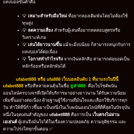
แทงบอลขั้นต่ำคือ
💡
เหมาะสำหรับมือใหม่
ที่อยากลองเดิมพันโดยไม่ต้องใช้
ทุนสูง
💡
ลดความเสี่ยง
สำหรับผู้เล่นที่อยากทดสอบสูตรหรือ
วิเคราะห์เกม
💡
เล่นได้ยาวนานขึ้น
แม้จะมีงบน้อย ก็สามารถสนุกกับการ
แทงบอลได้ต่อเนื่อง
💡
โอกาสทำกำไรจริง
จากเงินหลักสิบ สามารถต่อยอดเป็น
หลักร้อยหรือหลักพันได้
ufabet888 หรือ ufa888 เว็บบอลอันดับ 1 ที่มาแรงในปีนี้
ufabet888
หรือที่หลายคนคุ้นในชื่อ
ยูฟ่า888
คือเว็บไซต์พนัน
ออนไลน์ครบวงจรที่เปิดให้บริการมาอย่างยาวนาน ได้รับความนิยม
เพิ่มขึ้นอย่างต่อเนื่อง ด้วยฐานผู้ใช้งานที่มั่นใจและเลือกใช้บริการทุก
วัน ทำให้ที่นี่ก้าวขึ้นมาเป็นหนึ่งในเว็บพนันออนไลน์ที่ดีที่สุดในปัจจุบัน
หนึ่งในจุดเด่นสำคัญของ
ufabet888
คือการเป็น
เว็บตรงไม่ผ่าน
เอเย่นต์
ผู้เล่นจึงมั่นใจได้ในเรื่องความปลอดภัย ความยุติธรรม และ
ความโปร่งใสทุกขั้นตอน ✅