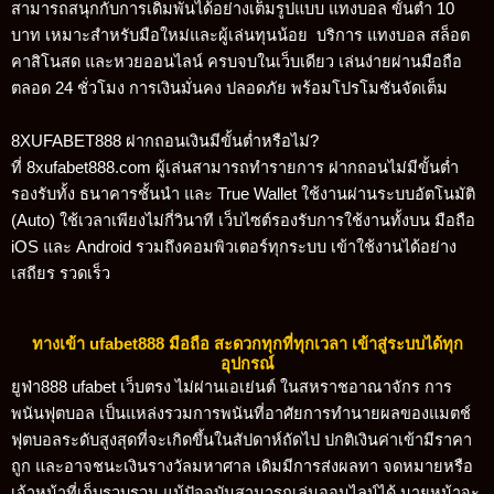
สามารถสนุกกับการเดิมพันได้อย่างเต็มรูปแบบ แทงบอล ขั้นต่ำ 10
บาท เหมาะสำหรับมือใหม่และผู้เล่นทุนน้อย บริการ แทงบอล สล็อต
คาสิโนสด และหวยออนไลน์ ครบจบในเว็บเดียว เล่นง่ายผ่านมือถือ
ตลอด 24 ชั่วโมง การเงินมั่นคง ปลอดภัย พร้อมโปรโมชันจัดเต็ม
8XUFABET888 ฝากถอนเงินมีขั้นต่ำหรือไม่?
ที่ 8xufabet888.com ผู้เล่นสามารถทำรายการ ฝากถอนไม่มีขั้นต่ำ
รองรับทั้ง ธนาคารชั้นนำ และ True Wallet ใช้งานผ่านระบบอัตโนมัติ
(Auto) ใช้เวลาเพียงไม่กี่วินาที เว็บไซต์รองรับการใช้งานทั้งบน มือถือ
iOS และ Android รวมถึงคอมพิวเตอร์ทุกระบบ เข้าใช้งานได้อย่าง
เสถียร รวดเร็ว
ทางเข้า ufabet888 มือถือ สะดวกทุกที่ทุกเวลา เข้าสู่ระบบได้ทุก
อุปกรณ์
ยูฟ่า888 ufabet เว็บตรง ไม่ผ่านเอเย่นต์ ในสหราชอาณาจักร การ
พนันฟุตบอล เป็นแหล่งรวมการพนันที่อาศัยการทำนายผลของแมตช์
ฟุตบอลระดับสูงสุดที่จะเกิดขึ้นในสัปดาห์ถัดไป ปกติเงินค่าเข้ามีราคา
ถูก และอาจชนะเงินรางวัลมหาศาล เดิมมีการส่งผลทา จดหมายหรือ
เจ้าหน้าที่เก็บรวบรวม แม้ปัจจุบันสามารถเล่นออนไลน์ได้ นายหน้าจะ