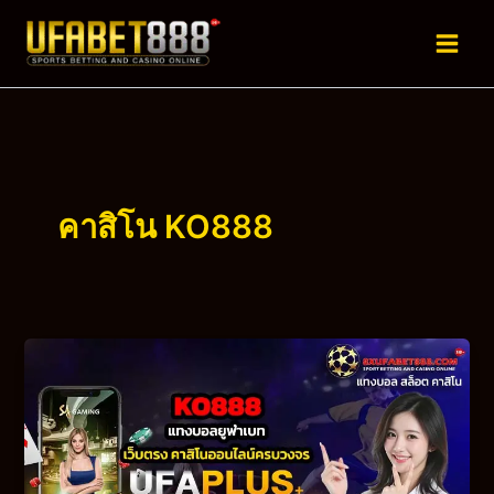
Skip
to
content
คาสิโน KO888