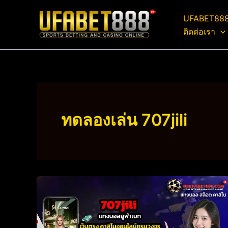
Skip
UFABET88
to
ติดต่อเรา
content
ทดลองเล่น 707jili