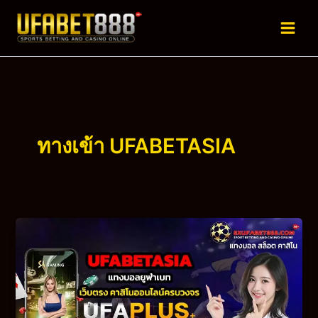
Skip
to
content
ทางเข้า UFABETASIA