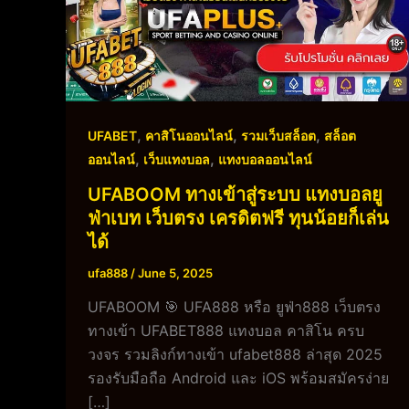
,
,
,
UFABET
คาสิโนออนไลน์
รวมเว็บสล็อต
สล็อต
,
,
ออนไลน์
เว็บแทงบอล
แทงบอลออนไลน์
UFABOOM ทางเข้าสู่ระบบ แทงบอลยู
ฟ่าเบท เว็บตรง เครดิตฟรี ทุนน้อยก็เล่น
ได้
ufa888
/
June 5, 2025
UFABOOM 🎯 UFA888 หรือ ยูฟ่า888 เว็บตรง
ทางเข้า UFABET888 แทงบอล คาสิโน ครบ
วงจร รวมลิงก์ทางเข้า ufabet888 ล่าสุด 2025
รองรับมือถือ Android และ iOS พร้อมสมัครง่าย
[…]