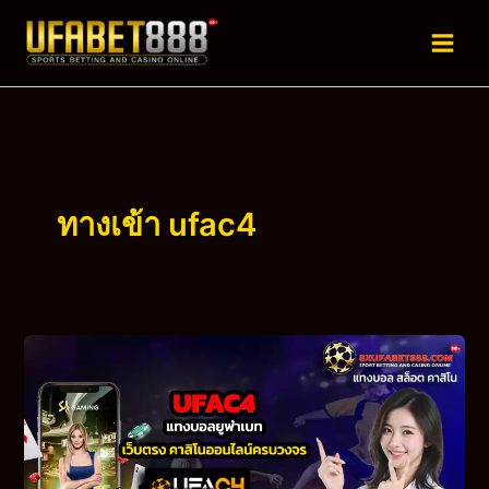
Skip
to
content
ทางเข้า ufac4