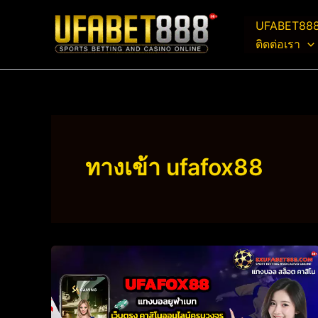
Skip
UFABET88
to
ติดต่อเรา
content
ทางเข้า ufafox88