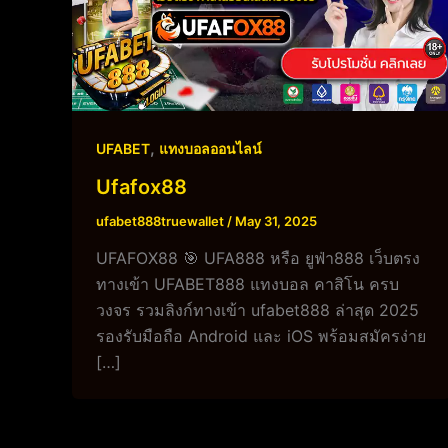
,
UFABET
แทงบอลออนไลน์
Ufafox88
ufabet888truewallet
/
May 31, 2025
UFAFOX88 🎯 UFA888 หรือ ยูฟ่า888 เว็บตรง
ทางเข้า UFABET888 แทงบอล คาสิโน ครบ
วงจร รวมลิงก์ทางเข้า ufabet888 ล่าสุด 2025
รองรับมือถือ Android และ iOS พร้อมสมัครง่าย
[…]