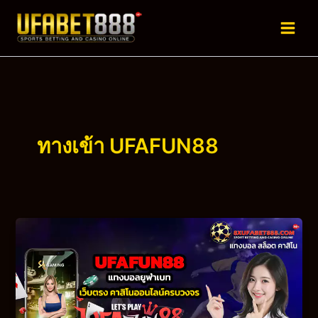
Skip
to
content
ทางเข้า UFAFUN88