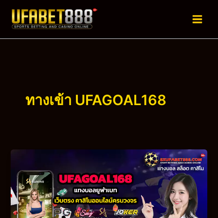
Skip
to
content
ทางเข้า UFAGOAL168