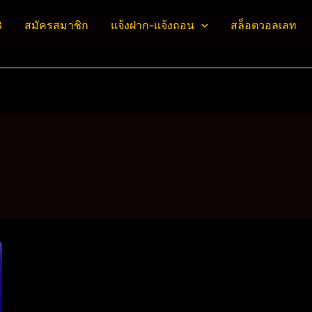
8
สมัครสมาชิก
แจ้งฝาก-แจ้งถอน
สล็อตวอลเลท