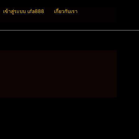
เข้าสู่ระบบ ufa888
เกี่ยวกับเรา