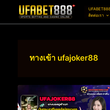
Skip
UFABET88
to
ติดต่อเรา
content
ทางเข้า ufajoker88