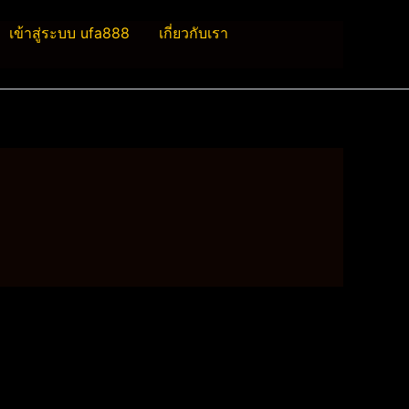
เข้าสู่ระบบ ufa888
เกี่ยวกับเรา