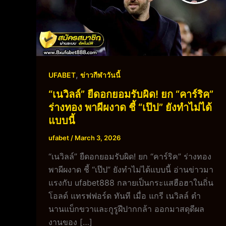
,
UFABET
ข่าวกีฬาวันนี้
“เนวิลล์” ยืดอกยอมรับผิด! ยก “คาร์ริค”
ร่างทอง พาผีผงาด ชี้ “เป๊ป” ยังทำไม่ได้
แบบนี้
ufabet
/
March 3, 2026
“เนวิลล์” ยืดอกยอมรับผิด! ยก “คาร์ริค” ร่างทอง
พาผีผงาด ชี้ “เป๊ป” ยังทำไม่ได้แบบนี้ อ่านข่าวมา
แรงกับ ufabet888 กลายเป็นกระแสฮือฮาในถิ่น
โอลด์ แทรฟฟอร์ด ทันที เมื่อ แกรี เนวิลล์ ตำ
นานแบ็กขวาและกูรูฝีปากกล้า ออกมาสดุดีผล
งานของ […]