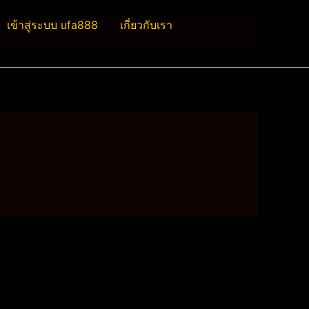
เข้าสู่ระบบ ufa888
เกี่ยวกับเรา