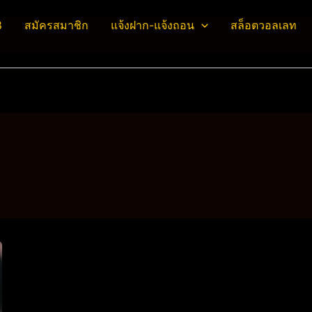
8
สมัครสมาชิก
แจ้งฝาก-แจ้งถอน
สล็อตวอลเลท