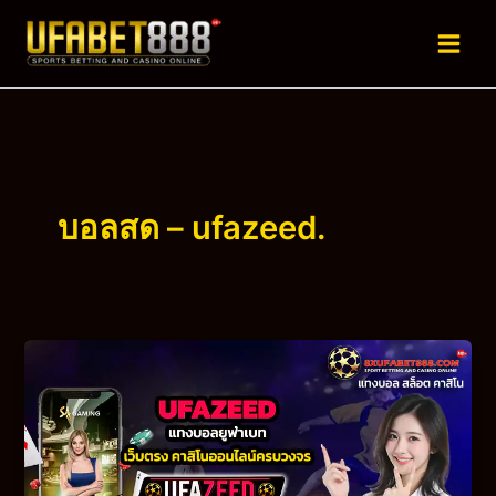
Skip
to
content
บอลสด – ufazeed.