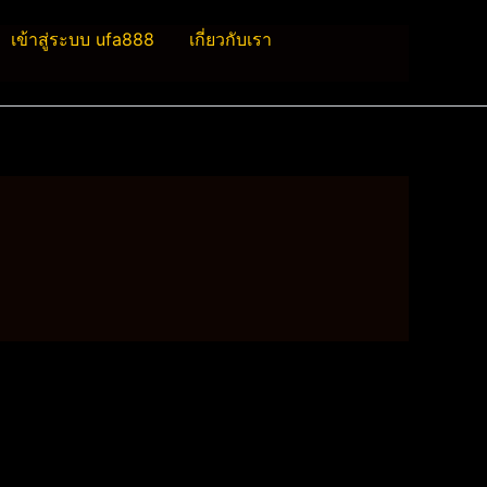
เข้าสู่ระบบ ufa888
เกี่ยวกับเรา