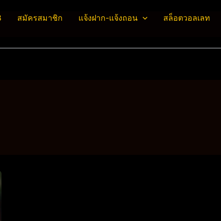
8
สมัครสมาชิก
แจ้งฝาก-แจ้งถอน
สล็อตวอลเลท