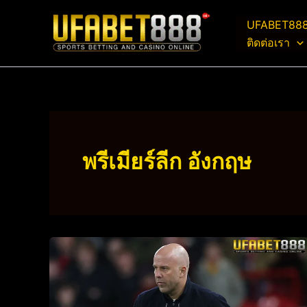
Skip
UFABET88
to
ติดต่อเรา
content
พรีเมียร์ลีก อังกฤษ