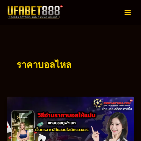
Skip
to
content
ราคาบอลไหล