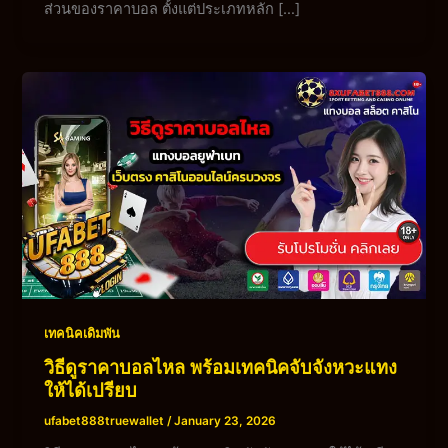
ส่วนของราคาบอล ตั้งแต่ประเภทหลัก […]
เทคนิคเดิมพัน
วิธีดูราคาบอลไหล พร้อมเทคนิคจับจังหวะแทง
ให้ได้เปรียบ
ufabet888truewallet
/
January 23, 2026