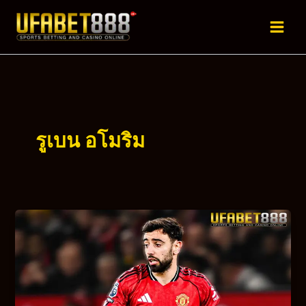
Skip
to
content
รูเบน อโมริม