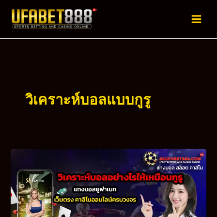
Skip
to
content
วิเคราะห์บอลแบบกูรู