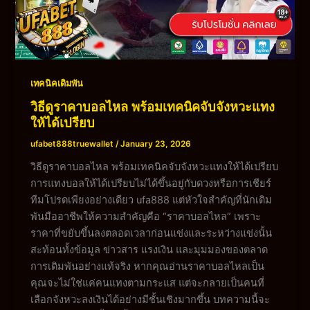
เทคนิคเดิมพัน
วิธีดูราคาบอลไหล พร้อมเทคนิคจับจังหวะแทง
ให้ได้เปรียบ
ufabet888truewallet
/
January 23, 2026
วิธีดูราคาบอลไหล พร้อมเทคนิคจับจังหวะแทงให้ได้เปรียบ
การแทงบอลให้ได้เปรียบไม่ได้ขึ้นอยู่กับดวงหรือการเชียร์
ทีมโปรดเพียงอย่างเดียว ufa888 แต่หัวใจสำคัญที่นักเดิม
พันมืออาชีพให้ความสำคัญคือ “ราคาบอลไหล” เพราะ
ราคาที่ขยับขึ้นลงตลอดเวลาก่อนแข่งและระหว่างแข่งนั้น
สะท้อนทั้งข้อมูล ข่าวสาร แรงเงิน และมุมมองของตลาด
การเดิมพันอย่างแท้จริง หากคุณอ่านราคาบอลไหลเป็น
คุณจะไม่ใช่แค่คนแทงตามกระแส แต่จะกลายเป็นคนที่
เลือกจังหวะลงเงินได้อย่างมีชั้นเชิงมากขึ้น บทความนี้จะ