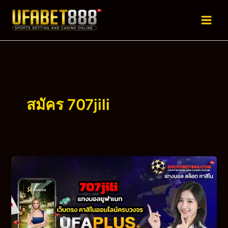
Skip
to
content
สมัคร 707jili