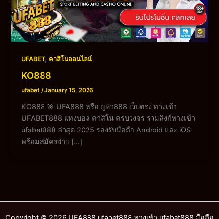
,
UFABET
คาสิโนออนไลน์
KO888
ufabet
/
January 15, 2026
KO888 🎯 UFA888 หรือ ยูฟ่า888 เว็บตรง ทางเข้า
UFABET888 แทงบอล คาสิโน ครบวงจร รวมลิงก์ทางเข้า
ufabet888 ล่าสุด 2025 รองรับมือถือ Android และ iOS
พร้อมสมัครง่าย […]
Copyright © 2026 UFA888 ufabet888 ทางเข้า ufabet888 มือถือ