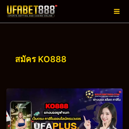
Skip
to
content
สมัคร KO888