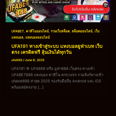
,
,
,
,
UFABET
คาสิโนออนไลน์
รวมเว็บสล็อต
สล็อตออนไลน์
เว็บ
,
แทงบอล
แทงบอลออนไลน์
UFA191 ทางเข้าสู่ระบบ แทงบอลยูฟ่าเบท เว็บ
ตรง เครดิตฟรี ลุ้นเงินได้ทุกวัน
ufa888
/
June 6, 2025
UFA191 🎯 UFA888 หรือ ยูฟ่า888 เว็บตรง ทางเข้า
UFABET888 แทงบอล คาสิโน ครบวงจร รวมลิงก์ทางเข้า
ufabet888 ล่าสุด 2025 รองรับมือถือ Android และ iOS
พร้อมสมัครง่าย […]