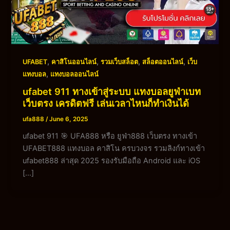
,
,
,
,
UFABET
คาสิโนออนไลน์
รวมเว็บสล็อต
สล็อตออนไลน์
เว็บ
,
แทงบอล
แทงบอลออนไลน์
ufabet 911 ทางเข้าสู่ระบบ แทงบอลยูฟ่าเบท
เว็บตรง เครดิตฟรี เล่นเวลาไหนก็ทำเงินได้
ufa888
/
June 6, 2025
ufabet 911 🎯 UFA888 หรือ ยูฟ่า888 เว็บตรง ทางเข้า
UFABET888 แทงบอล คาสิโน ครบวงจร รวมลิงก์ทางเข้า
ufabet888 ล่าสุด 2025 รองรับมือถือ Android และ iOS
[…]