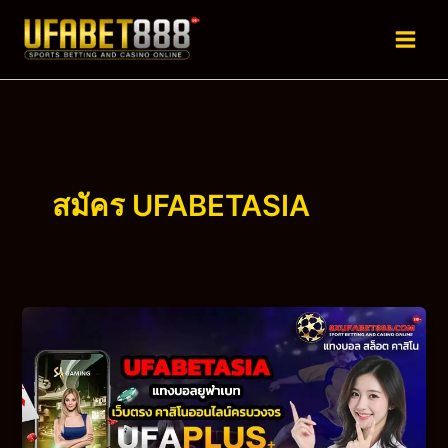
Skip
to
content
สมัคร UFABETASIA