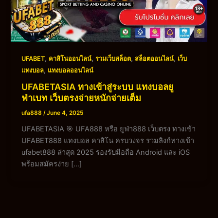
,
,
,
,
UFABET
คาสิโนออนไลน์
รวมเว็บสล็อต
สล็อตออนไลน์
เว็บ
,
แทงบอล
แทงบอลออนไลน์
UFABETASIA ทางเข้าสู่ระบบ แทงบอลยู
ฟ่าเบท เว็บตรงจ่ายหนักจ่ายเต็ม
ufa888
/
June 4, 2025
UFABETASIA 🎯 UFA888 หรือ ยูฟ่า888 เว็บตรง ทางเข้า
UFABET888 แทงบอล คาสิโน ครบวงจร รวมลิงก์ทางเข้า
ufabet888 ล่าสุด 2025 รองรับมือถือ Android และ iOS
พร้อมสมัครง่าย […]