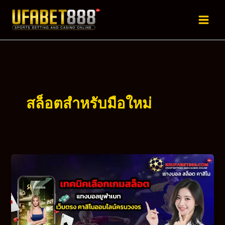
Skip
to
content
สล็อตสำหรับมือใหม่