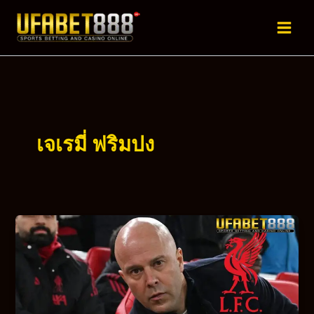
Skip
to
content
เจเรมี่ ฟริมปง