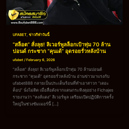
,
UFABET
ข่าวกีฬาวันนี้
“สล็อต” สั่งลุย! ลิเวอร์พูลล็อกเป้าทุ่ม 70 ล้าน
ปอนด์ กระชาก “คุนเด้” อุดรอยรั่วหลังบ้าน
ufabet
/
February 6, 2026
“สล็อต” สั่งลุย! ลิเวอร์พูลล็อกเป้าทุ่ม 70 ล้านปอนด์
กระชาก “คุนเด้” อุดรอยรั่วหลังบ้าน อ่านข่าวมาแรงกับ
ufabet888 กลายเป็นประเด็นร้อนที่ทำเอาสาวก “เดอะ
ค็อป” นั่งไม่ติด เมื่อสื่อดังจากแดนกระทิงดุอย่าง Fichajes
รายงานว่า “หงส์แดง” ลิเวอร์พูล เตรียมเปิดปฏิบัติการครั้ง
ใหญ่ในช่วงซัมเมอร์นี้ […]