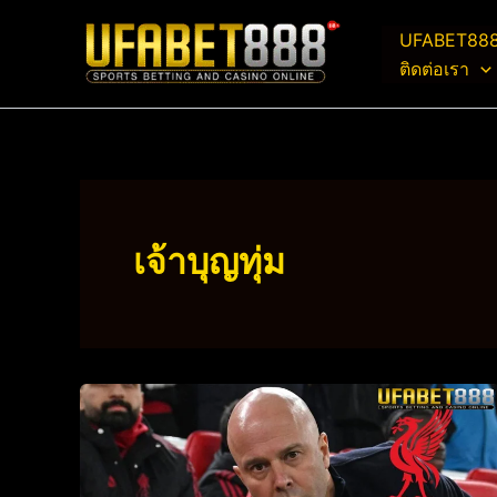
Skip
UFABET88
to
ติดต่อเรา
content
เจ้าบุญทุ่ม