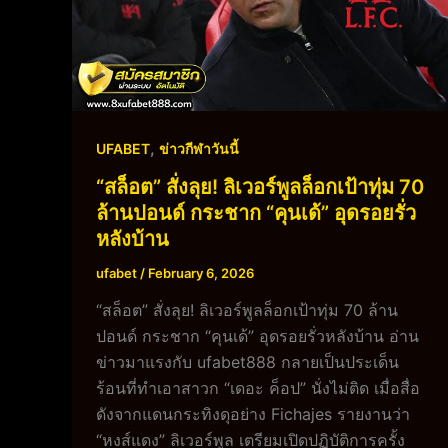
,
UFABET
ข่าวกีฬาวันนี้
“สล็อต” สั่งลุย! ลิเวอร์พูลล็อกเป้าทุ่ม 70
ล้านปอนด์ กระชาก “คุนเด้” อุดรอยรั่ว
หลังบ้าน
ufabet
/
February 6, 2026
“สล็อต” สั่งลุย! ลิเวอร์พูลล็อกเป้าทุ่ม 70 ล้าน
ปอนด์ กระชาก “คุนเด้” อุดรอยรั่วหลังบ้าน อ่าน
ข่าวมาแรงกับ ufabet888 กลายเป็นประเด็น
ร้อนที่ทำเอาสาวก “เดอะ ค็อป” นั่งไม่ติด เมื่อสื่อ
ดังจากแดนกระทิงดุอย่าง Fichajes รายงานว่า
“หงส์แดง” ลิเวอร์พูล เตรียมเปิดปฏิบัติการครั้ง