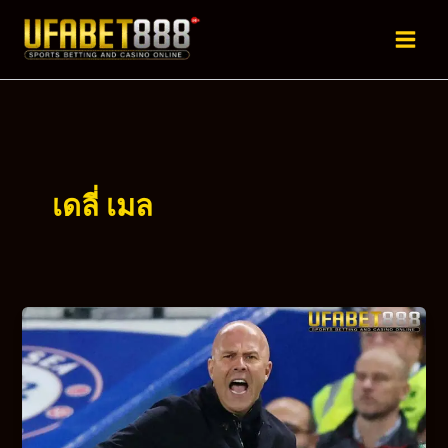
Skip
to
content
เดลี่ เมล