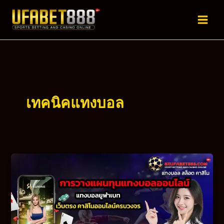
Skip
to
content
เทคนิคแทงบอล