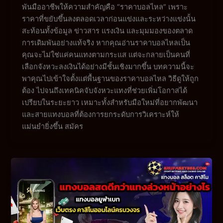
พันมืออาชีพให้ความสำคัญคือ “ราคาบอลไหล” เพราะ
ราคาที่ขยับขึ้นลงตลอดเวลาก่อนแข่งและระหว่างแข่งนั้น
สะท้อนทั้งข้อมูล ข่าวสาร แรงเงิน และมุมมองของตลาด
การเดิมพันอย่างแท้จริง หากคุณอ่านราคาบอลไหลเป็น
คุณจะไม่ใช่แค่คนแทงตามกระแส แต่จะกลายเป็นคนที่
เลือกจังหวะลงเงินได้อย่างมีชั้นเชิงมากขึ้น บทความนี้จะ
พาคุณไปเข้าใจตั้งแต่พื้นฐานของราคาบอลไหล วิธีดูให้ถูก
ต้อง ไปจนถึงเทคนิคจับจังหวะแทงที่ช่วยเพิ่มโอกาสได้
เปรียบในระยะยาว เหมาะทั้งสำหรับมือใหม่ที่อยากพัฒนา
และสายแทงบอลที่ต้องการยกระดับการวิเคราะห์ให้
แม่นยำยิ่งขึ้น สมัคร