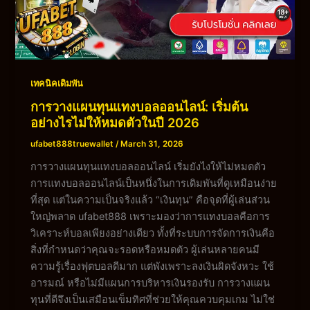
เทคนิคเดิมพัน
การวางแผนทุนแทงบอลออนไลน์: เริ่มต้น
อย่างไรไม่ให้หมดตัวในปี 2026
ufabet888truewallet
/
March 31, 2026
การวางแผนทุนแทงบอลออนไลน์ เริ่มยังไงให้ไม่หมดตัว
การแทงบอลออนไลน์เป็นหนึ่งในการเดิมพันที่ดูเหมือนง่าย
ที่สุด แต่ในความเป็นจริงแล้ว “เงินทุน” คือจุดที่ผู้เล่นส่วน
ใหญ่พลาด ufabet888 เพราะมองว่าการแทงบอลคือการ
วิเคราะห์บอลเพียงอย่างเดียว ทั้งที่ระบบการจัดการเงินคือ
สิ่งที่กำหนดว่าคุณจะรอดหรือหมดตัว ผู้เล่นหลายคนมี
ความรู้เรื่องฟุตบอลดีมาก แต่พังเพราะลงเงินผิดจังหวะ ใช้
อารมณ์ หรือไม่มีแผนการบริหารเงินรองรับ การวางแผน
ทุนที่ดีจึงเป็นเสมือนเข็มทิศที่ช่วยให้คุณควบคุมเกม ไม่ใช่