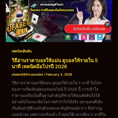
เทคนิคเดิมพัน
วิธีอ่านราคาบอลให้แม่น ดูบอลให้รวยใน 5
นาที เทคนิคมือโปรปี 2026
ufabet888truewallet
/
February 3, 2026
วิธีอ่านราคาบอลให้แม่น ดูบอลให้รวยใน 5 นาที ในโลก
ของการเดิมพันฟุตบอลออนไลน์ ปี 2026 นี้ การเข้าใจ
ราคาบอลถือเป็นพื้นฐานสำคัญที่ช่วยให้คุณตัดสินใจได้
อย่างมั่นใจและเพิ่มโอกาสทำกำไรได้จริง หลายคนที่เพิ่ง
เริ่มต้นมักรู้สึกงงกับตัวเลขและสัญลักษณ์ต่าง ๆ ที่ปรากฏ
บนหน้าจอ แต่ความจริงแล้ว ถ้าคุณใช้เวลาเพียง 5 นาทีใน