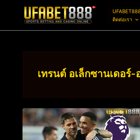
Skip
UFABET88
to
ติดต่อเรา
content
เทรนต์ อเล็กซานเดอร์-