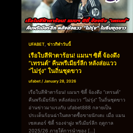
,
UFABET
ข่าวกีฬาวันนี้
เรือใบสีฟ้าตาร้อน! แมนฯ ซิตี้ จ้องดึง
“เทรนต์” คืนพรีเมียร์ลีก หลังส่อแวว
“ไม่รุ่ง” ในถิ่นชุดขาว
ufabet
/
January 28, 2026
เรือใบสีฟ้าตาร้อน! แมนฯ ซิตี้ จ้องดึง “เทรนต์”
คืนพรีเมียร์ลีก หลังส่อแวว “ไม่รุ่ง” ในถิ่นชุดขาว
อ่านข่าวมาแรงกับ ufabet888 กลายเป็น
ประเด็นร้อนฉ่าในตลาดซื้อขายนักเตะ เมื่อ แมน
เชสเตอร์ ซิตี้ รองจ่าฝูง พรีเมียร์ลีก ฤดูกาล
2025/26 ภายใต้การนำของ […]