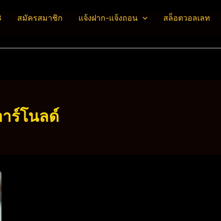
8
สมัครสมาชิก
แจ้งฝาก-แจ้งถอน
สล็อตวอลเลท
อาร์โนลด์