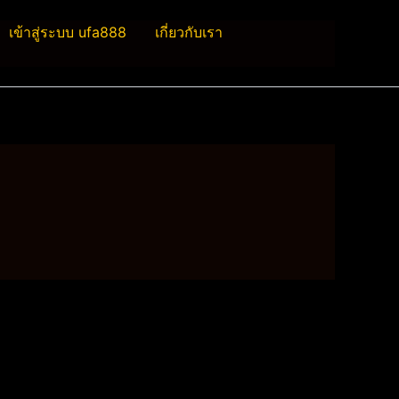
เข้าสู่ระบบ ufa888
เกี่ยวกับเรา