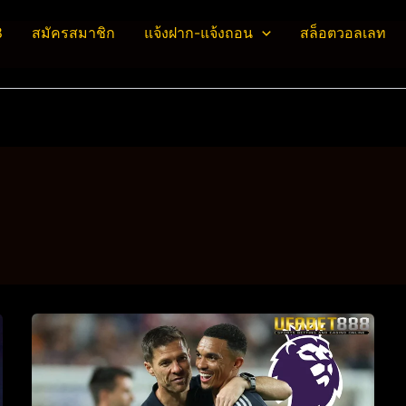
8
สมัครสมาชิก
แจ้งฝาก-แจ้งถอน
สล็อตวอลเลท