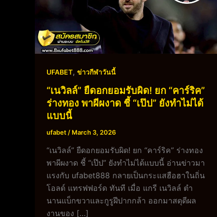
,
UFABET
ข่าวกีฬาวันนี้
“เนวิลล์” ยืดอกยอมรับผิด! ยก “คาร์ริค”
ร่างทอง พาผีผงาด ชี้ “เป๊ป” ยังทำไม่ได้
แบบนี้
ufabet
/
March 3, 2026
“เนวิลล์” ยืดอกยอมรับผิด! ยก “คาร์ริค” ร่างทอง
พาผีผงาด ชี้ “เป๊ป” ยังทำไม่ได้แบบนี้ อ่านข่าวมา
แรงกับ ufabet888 กลายเป็นกระแสฮือฮาในถิ่น
โอลด์ แทรฟฟอร์ด ทันที เมื่อ แกรี เนวิลล์ ตำ
นานแบ็กขวาและกูรูฝีปากกล้า ออกมาสดุดีผล
งานของ […]