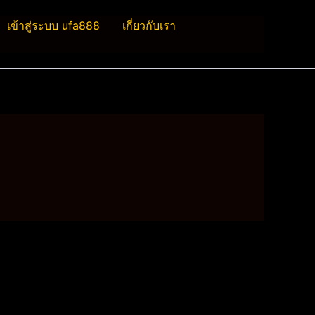
เข้าสู่ระบบ ufa888
เกี่ยวกับเรา