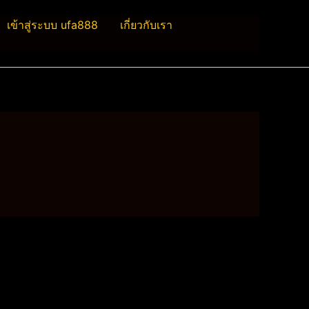
เข้าสู่ระบบ ufa888
เกี่ยวกับเรา