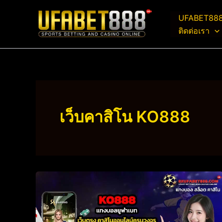
Skip
UFABET88
to
ติดต่อเรา
content
เว็บคาสิโน KO888