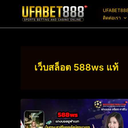
Skip
UFABET88
to
ติดต่อเรา
content
เว็บสล็อต 588ws แท้