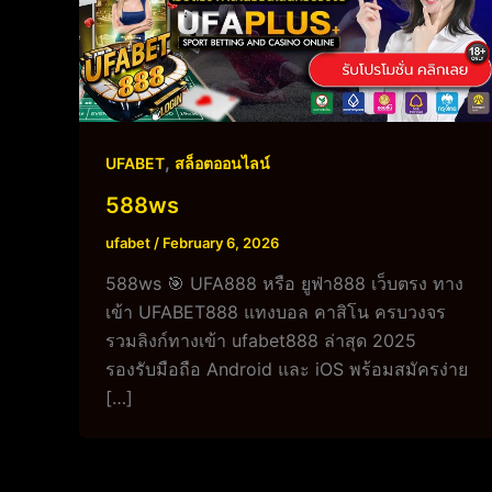
,
UFABET
สล็อตออนไลน์
588ws
ufabet
/
February 6, 2026
588ws 🎯 UFA888 หรือ ยูฟ่า888 เว็บตรง ทาง
เข้า UFABET888 แทงบอล คาสิโน ครบวงจร
รวมลิงก์ทางเข้า ufabet888 ล่าสุด 2025
รองรับมือถือ Android และ iOS พร้อมสมัครง่าย
[…]