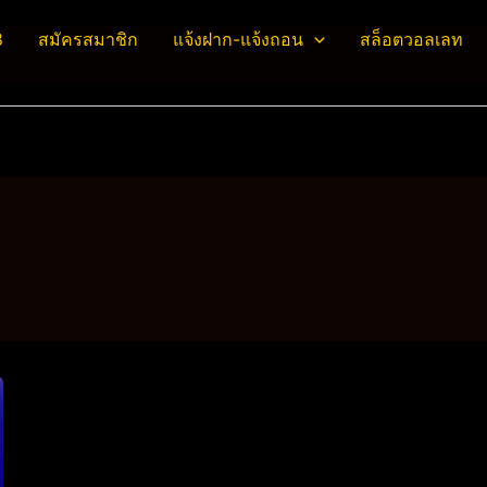
8
สมัครสมาชิก
แจ้งฝาก-แจ้งถอน
สล็อตวอลเลท