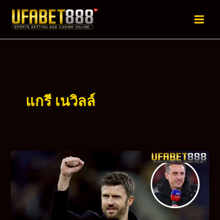
Skip
to
content
แกรี เนวิลล์