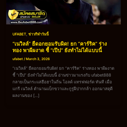
,
UFABET
ข่าวกีฬาวันนี้
“เนวิลล์” ยืดอกยอมรับผิด! ยก “คาร์ริค” ร่าง
ทอง พาผีผงาด ชี้ “เป๊ป” ยังทำไม่ได้แบบนี้
ufabet
/
March 3, 2026
“เนวิลล์” ยืดอกยอมรับผิด! ยก “คาร์ริค” ร่างทอง พาผีผงาด
ชี้ “เป๊ป” ยังทำไม่ได้แบบนี้ อ่านข่าวมาแรงกับ ufabet888
กลายเป็นกระแสฮือฮาในถิ่น โอลด์ แทรฟฟอร์ด ทันที เมื่อ
แกรี เนวิลล์ ตำนานแบ็กขวาและกูรูฝีปากกล้า ออกมาสดุดี
ผลงานของ […]