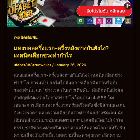
เทคนิคเดิมพัน
แทงบอลครึ่งแรก-ครึ่งหลังต่างกันยังไง?
เทคนิคเลือกช่วงทำกำไร
ufabet888truewallet
/
January 26, 2026
แทงบอลครึ่งแรก-ครึ่งหลังต่างกันยังไง? เทคนิคเลือกช่วง
ทำกำไร การแทงบอลไม่ได้มีแค่การเลือกทีมต่อหรือทีม
รองเท่านั้น แต่ “ช่วงเวลาในการเดิมพัน” คืออีกหนึ่งปัจจัย
สำคัญที่ส่งผลต่อโอกาสทำกำไรโดยตรง ufa888 โดย
เฉพาะการเลือกแทงครึ่งแรกหรือครึ่งหลัง ซึ่งมีลักษณะเกม
จังหวะราคา และความเสี่ยงที่แตกต่างกันอย่างชัดเจน นัก
เดิมพันจำนวนมากมักแทงตามความเคยชินโดยไม่เข้าใจ
ธรรมชาติของแต่ละครึ่งเวลา ส่งผลให้พลาดโอกาสหรือรับ
ความเสี่ยงเกินจำเป็น บทความนี้จะพาคุณเจาะลึกความ