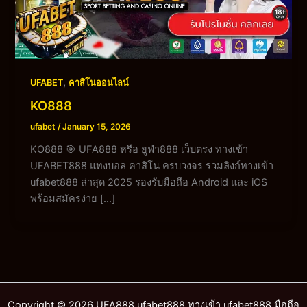
,
UFABET
คาสิโนออนไลน์
KO888
ufabet
/
January 15, 2026
KO888 🎯 UFA888 หรือ ยูฟ่า888 เว็บตรง ทางเข้า
UFABET888 แทงบอล คาสิโน ครบวงจร รวมลิงก์ทางเข้า
ufabet888 ล่าสุด 2025 รองรับมือถือ Android และ iOS
พร้อมสมัครง่าย […]
Copyright © 2026 UFA888 ufabet888 ทางเข้า ufabet888 มือถือ