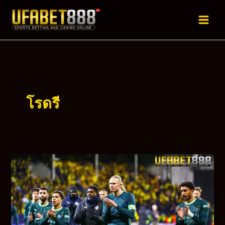
Skip
to
content
โรดรี