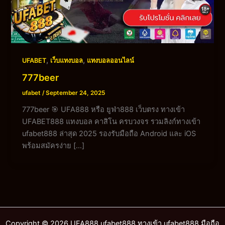
,
,
UFABET
เว็บแทงบอล
แทงบอลออนไลน์
777beer
ufabet
/
September 24, 2025
777beer 🎯 UFA888 หรือ ยูฟ่า888 เว็บตรง ทางเข้า
UFABET888 แทงบอล คาสิโน ครบวงจร รวมลิงก์ทางเข้า
ufabet888 ล่าสุด 2025 รองรับมือถือ Android และ iOS
พร้อมสมัครง่าย […]
Copyright © 2026 UFA888 ufabet888 ทางเข้า ufabet888 มือถือ