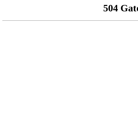
504 Gat