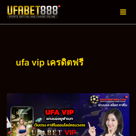
Skip
to
content
ufa vip เครดิตฟรี