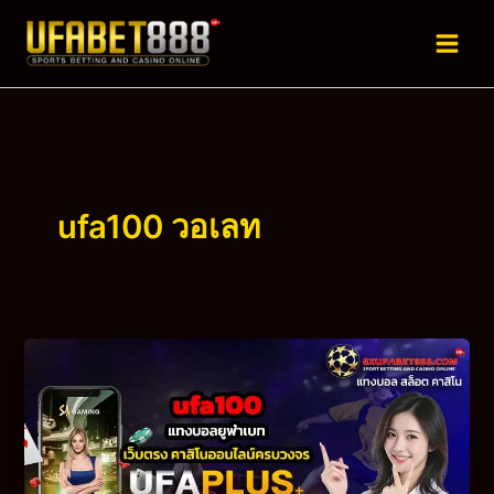
Skip
to
content
ufa100 วอเลท