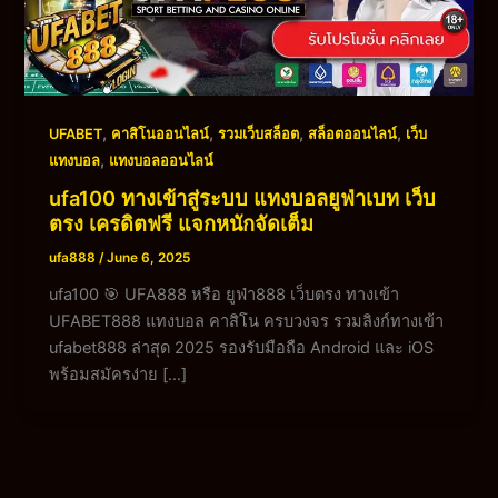
,
,
,
,
UFABET
คาสิโนออนไลน์
รวมเว็บสล็อต
สล็อตออนไลน์
เว็บ
,
แทงบอล
แทงบอลออนไลน์
ufa100 ทางเข้าสู่ระบบ แทงบอลยูฟ่าเบท เว็บ
ตรง เครดิตฟรี แจกหนักจัดเต็ม
ufa888
/
June 6, 2025
ufa100 🎯 UFA888 หรือ ยูฟ่า888 เว็บตรง ทางเข้า
UFABET888 แทงบอล คาสิโน ครบวงจร รวมลิงก์ทางเข้า
ufabet888 ล่าสุด 2025 รองรับมือถือ Android และ iOS
พร้อมสมัครง่าย […]