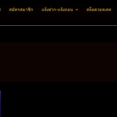
8
สมัครสมาชิก
แจ้งฝาก-แจ้งถอน
สล็อตวอลเลท