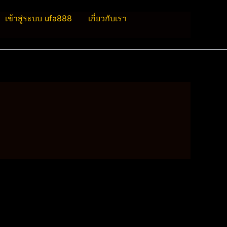
เข้าสู่ระบบ ufa888
เกี่ยวกับเรา