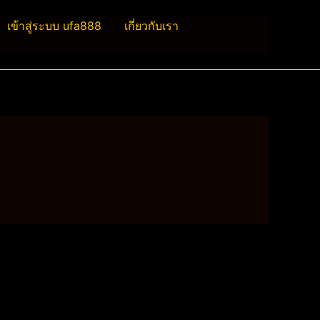
เข้าสู่ระบบ ufa888
เกี่ยวกับเรา