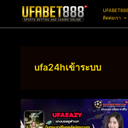
Skip
UFABET88
to
ติดต่อเรา
content
ufa24hเข้าระบบ