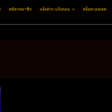
8
สมัครสมาชิก
แจ้งฝาก-แจ้งถอน
สล็อตวอลเลท