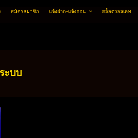
8
สมัครสมาชิก
แจ้งฝาก-แจ้งถอน
สล็อตวอลเลท
่ระบบ