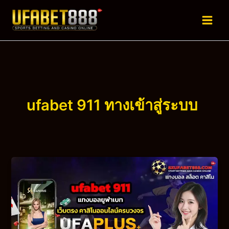
Skip
to
content
ufabet 911 ทางเข้าสู่ระบบ