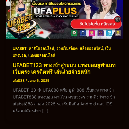
,
,
,
,
UFABET
คาสิโนออนไลน์
รวมเว็บสล็อต
สล็อตออนไลน์
เว็บ
,
แทงบอล
แทงบอลออนไลน์
UFABET123 ทางเข้าสู่ระบบ แทงบอลยูฟ่าเบท
เว็บตรง เครดิตฟรี เล่นง่ายจ่ายหนัก
ufa888
/
June 6, 2025
UFABET123 🎯 UFA888 หรือ ยูฟ่า888 เว็บตรง ทางเข้า
UFABET888 แทงบอล คาสิโน ครบวงจร รวมลิงก์ทางเข้า
ufabet888 ล่าสุด 2025 รองรับมือถือ Android และ iOS
พร้อมสมัครง่าย […]