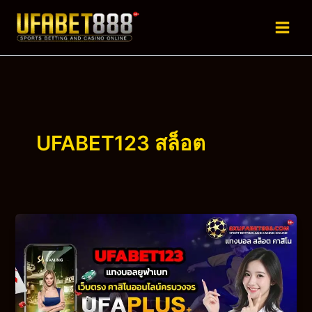
Skip
to
content
UFABET123 สล็อต