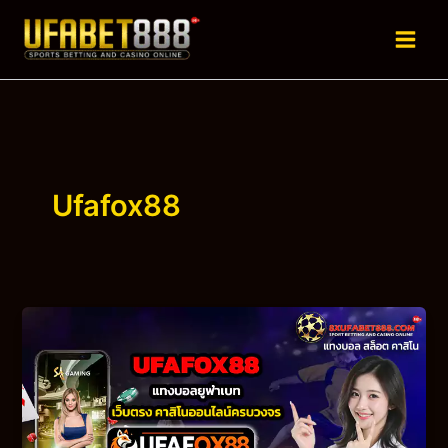
Skip
to
content
Ufafox88