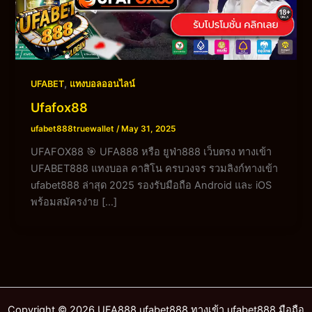
,
UFABET
แทงบอลออนไลน์
Ufafox88
ufabet888truewallet
/
May 31, 2025
UFAFOX88 🎯 UFA888 หรือ ยูฟ่า888 เว็บตรง ทางเข้า
UFABET888 แทงบอล คาสิโน ครบวงจร รวมลิงก์ทางเข้า
ufabet888 ล่าสุด 2025 รองรับมือถือ Android และ iOS
พร้อมสมัครง่าย […]
Copyright © 2026 UFA888 ufabet888 ทางเข้า ufabet888 มือถือ