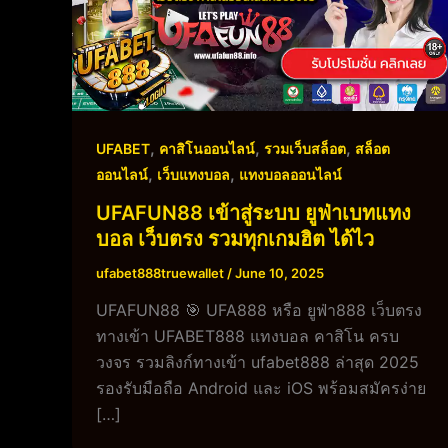
,
,
,
UFABET
คาสิโนออนไลน์
รวมเว็บสล็อต
สล็อต
,
,
ออนไลน์
เว็บแทงบอล
แทงบอลออนไลน์
UFAFUN88 เข้าสู่ระบบ ยูฟ่าเบทแทง
บอล เว็บตรง รวมทุกเกมฮิต ได้ไว
ufabet888truewallet
/
June 10, 2025
UFAFUN88 🎯 UFA888 หรือ ยูฟ่า888 เว็บตรง
ทางเข้า UFABET888 แทงบอล คาสิโน ครบ
วงจร รวมลิงก์ทางเข้า ufabet888 ล่าสุด 2025
รองรับมือถือ Android และ iOS พร้อมสมัครง่าย
[…]