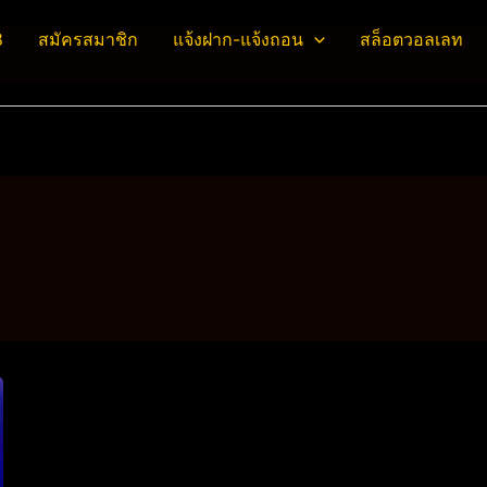
8
สมัครสมาชิก
แจ้งฝาก-แจ้งถอน
สล็อตวอลเลท